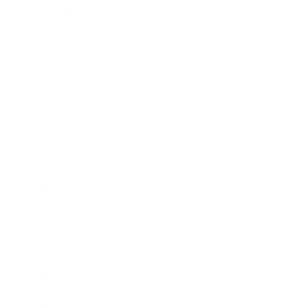
2021年10月
2021年7月
2021年6月
2021年4月
2021年1月
2020年11月
2020年9月
2020年8月
2020年7月
2020年6月
2020年5月