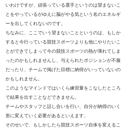
いわけですが、頑張っている選手というのは望まないこ
とをやっているがゆえに脳がやる気という名のエネルギ
ーを出してくれないのです。
ちなみに、ここでいう望まないことというのは、もしか
すると今行っている競技スポーツよりも他にやりたいこ
とができてしまって今の競技スポーツの熱が薄れてしま
ったのかもしれませんし、与えられたポジションが不服
だったり、チームで掲げた目標に納得がいっていないの
かもしれません。
このようなマインドではいくら練習量をこなしたところ
で結果を出すことなどできません。
チームやスタッフと話し合いを行い、自分が納得のいく
形に変えていく必要があるといえます。
そのせいで、もしかしたら競技スポーツ自体を変えるこ