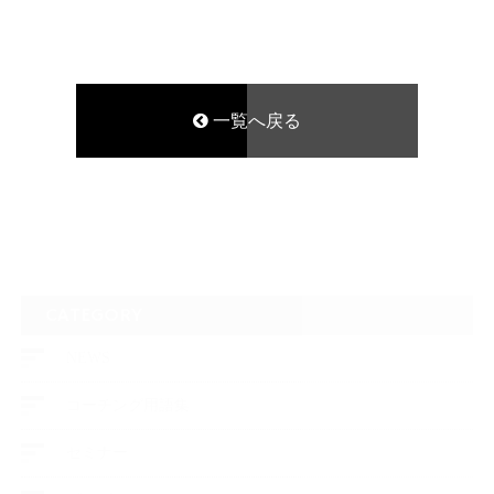
一覧へ戻る
CATEGORY
NEWS
コーチング用語集
セミナー