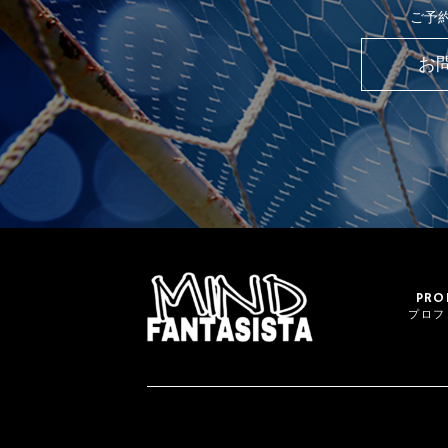
ご予
お
PRO
プロフ