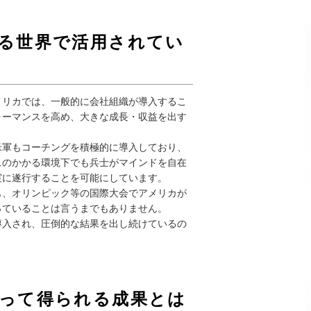
る世界で活用されてい
メリカでは、一般的に会社組織が導入するこ
ォーマンスを高め、大きな成長・収益を出す
米軍もコーチングを積極的に導入しており、
スのかかる環境下でも兵士がマインドを自在
実に遂行することを可能にしています。
も、オリンピック等の国際大会でアメリカが
っていることは言うまでもありません。
導入され、圧倒的な結果を出し続けているの
って得られる成果とは