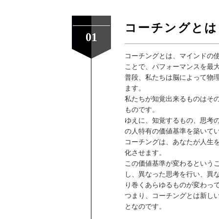
コーチングとは
01
コーチングとは、マインドの
ことで、パフォーマンスを最
普段、私たちは脳によって物
ます。
私たちが知覚出来るものはそ
ものです。
ゆえに、知覚するもの、思考
の人特有の価値基準を築いて
コーチングは、あなたが人生
化させます。
この価値基準が変わるという
し、異なった思考を行い、異
り巻くあらゆるものが変わっ
つまり、コーチングとは新し
となのです。