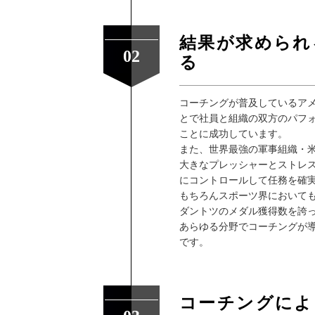
結果が求められ
02
る
コーチングが普及しているア
とで社員と組織の双方のパフ
ことに成功しています。
また、世界最強の軍事組織・
大きなプレッシャーとストレ
にコントロールして任務を確
もちろんスポーツ界において
ダントツのメダル獲得数を誇
あらゆる分野でコーチングが
です。
コーチングによ