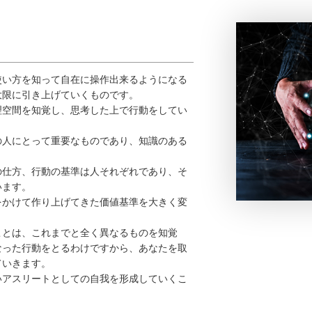
使い方を知って自在に操作出来るようになる
大限に引き上げていくものです。
理空間を知覚し、思考した上で行動をしてい
の人にとって重要なものであり、知識のある
の仕方、行動の基準は人それぞれであり、そ
います。
をかけて作り上げてきた価値基準を大きく変
ことは、これまでと全く異なるものを知覚
なった行動をとるわけですから、あなたを取
ていきます。
いアスリートとしての自我を形成していくこ