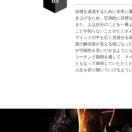
03
目標を達成するために非常に重
き上げるため、圧倒的に目標
また、人は自分のことを一番
ことや知らないことがたくさ
マインドの中を広く見渡せる
題の解決策が見える様になっ
や可能性を見いだせるように
コーチング期間を通して、マ
ともなって体得していただく
人生を切り開いていけるよう