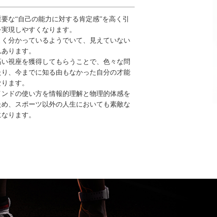
要な“自己の能力に対する肯定感”を高く引
を実現しやすくなります。
よく分かっているようでいて、見えていない
んあります。
高い視座を獲得してもらうことで、色々な問
たり、今までに知る由もなかった自分の才能
なります。
インドの使い方を情報的理解と物理的体感を
ため、スポーツ以外の人生においても素敵な
になります。