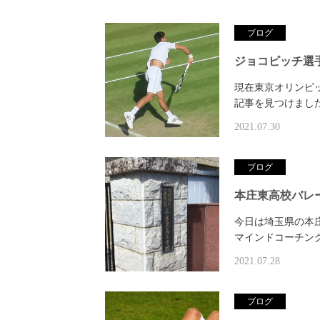
ブログ
ジョコビッチ選
現在東京オリンピ
記事を見つけまし
2021.07.30
ブログ
本庄東高校バレ
今日は埼玉県の本
マインドコーチン
2021.07.28
ブログ