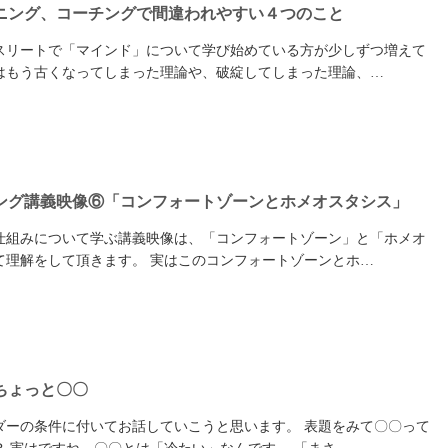
ニング、コーチングで間違われやすい４つのこと
スリートで「マインド」について学び始めている方が少しずつ増えて
はもう古くなってしまった理論や、破綻してしまった理論、…
ング講義映像⑥「コンフォートゾーンとホメオスタシス」
仕組みについて学ぶ講義映像は、「コンフォートゾーン」と「ホメオ
て理解をして頂きます。 実はこのコンフォートゾーンとホ…
ちょっと〇〇
ダーの条件に付いてお話していこうと思います。 表題をみて〇〇って