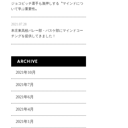
ジョコビッチ選手も激押しする〝マインドにつ
いて学ぶ重要性〟
2021.07.28
本庄東高校バレー部・バスケ部にマインドコー
チングを提供してきました！
ARCHIVE
2021年10月
2021年7月
2021年6月
2021年4月
2021年1月