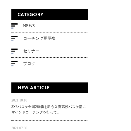
CATEGORY
NEWS
コーチング用語集
セミナー
ブログ
NEW ARTICLE
2021.10.18
3X3バスケ全国2連覇を狙う久喜高校バスケ部に
マインドコーチングを行って…
2021.07.30