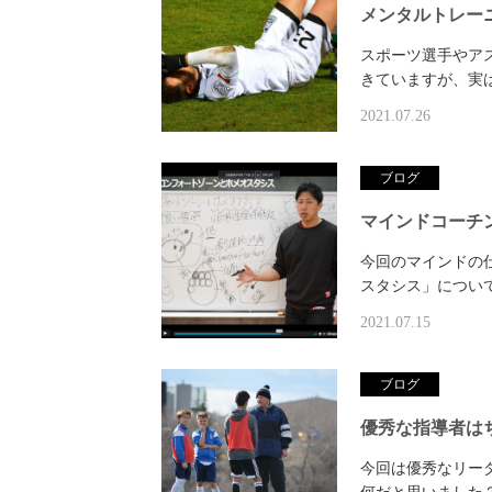
メンタルトレー
スポーツ選手やア
きていますが、実
2021.07.26
ブログ
マインドコーチ
今回のマインドの
スタシス」につい
2021.07.15
ブログ
優秀な指導者は
今回は優秀なリー