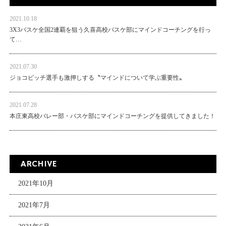
2021.10.18
3X3バスケ全国2連覇を狙う久喜高校バスケ部にマインドコーチングを行っ
て…
2021.07.30
ジョコビッチ選手も激押しする〝マインドについて学ぶ重要性〟
2021.07.28
本庄東高校バレー部・バスケ部にマインドコーチングを提供してきました！
ARCHIVE
2021年10月
2021年7月