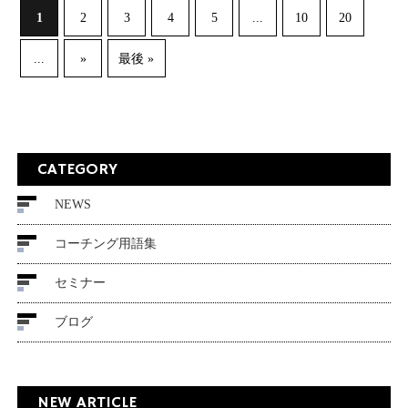
1
...
2
3
4
5
10
20
...
»
最後 »
CATEGORY
NEWS
コーチング用語集
セミナー
ブログ
NEW ARTICLE