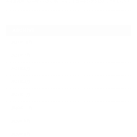
本庄東高校バレー部・バスケ部にマインドコーチングを提供してきました！
ARCHIVE
2021年10月
2021年7月
2021年6月
2021年4月
2021年1月
2020年11月
2020年9月
2020年8月