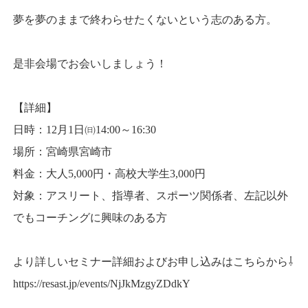
夢を夢のままで終わらせたくないという志のある方。
是非会場でお会いしましょう！
【詳細】
日時：12月1日㈰14:00～16:30
場所：宮崎県宮崎市
料金：大人5,000円・高校大学生3,000円
対象：アスリート、指導者、スポーツ関係者、左記以外
でもコーチングに興味のある方
より詳しいセミナー詳細およびお申し込みはこちらから⇩
https://resast.jp/events/NjJkMzgyZDdkY