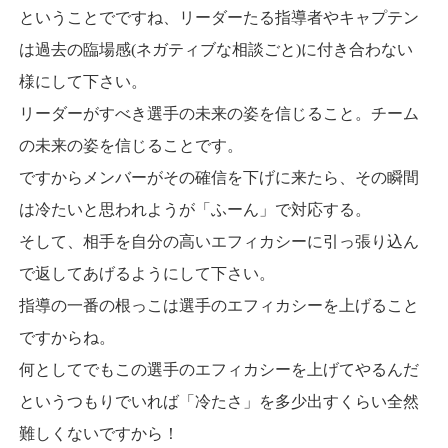
ということでですね、リーダーたる指導者やキャプテン
は過去の臨場感(ネガティブな相談ごと)に付き合わない
様にして下さい。
リーダーがすべき選手の未来の姿を信じること。チーム
の未来の姿を信じることです。
ですからメンバーがその確信を下げに来たら、その瞬間
は冷たいと思われようが「ふーん」で対応する。
そして、相手を自分の高いエフィカシーに引っ張り込ん
で返してあげるようにして下さい。
指導の一番の根っこは選手のエフィカシーを上げること
ですからね。
何としてでもこの選手のエフィカシーを上げてやるんだ
というつもりでいれば「冷たさ」を多少出すくらい全然
難しくないですから！