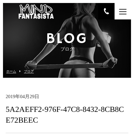
BLOG
ブログ
ホーム
ブログ
2019年04月29日
5A2AEFF2-976F-47C8-8432-8CB8C
E72BEEC