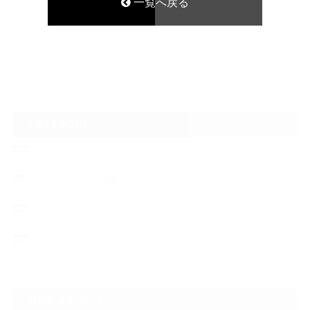
一覧へ戻る
CATEGORY
NEWS
コーチング用語集
セミナー
ブログ
NEW ARTICLE