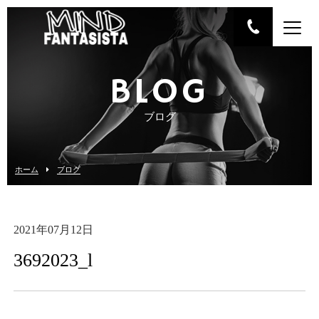
BLOG
ブログ
ホーム
ブログ
2021年07月12日
3692023_l