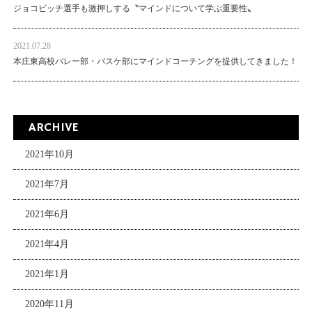
ジョコビッチ選手も激押しする〝マインドについて学ぶ重要性〟
2021.07.28
本庄東高校バレー部・バスケ部にマインドコーチングを提供してきました！
ARCHIVE
2021年10月
2021年7月
2021年6月
2021年4月
2021年1月
2020年11月