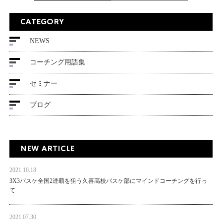
CATEGORY
NEWS
コーチング用語集
セミナー
ブログ
NEW ARTICLE
2021.10.18
3X3バスケ全国2連覇を狙う久喜高校バスケ部にマインドコーチングを行っ
て…
2021.07.30