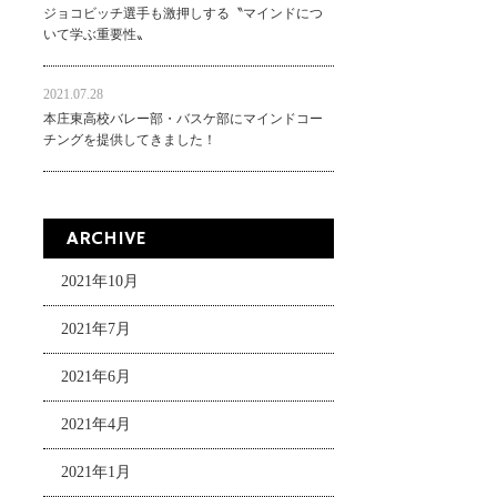
ジョコビッチ選手も激押しする〝マインドにつ
いて学ぶ重要性〟
2021.07.28
本庄東高校バレー部・バスケ部にマインドコー
チングを提供してきました！
ARCHIVE
2021年10月
2021年7月
2021年6月
2021年4月
2021年1月