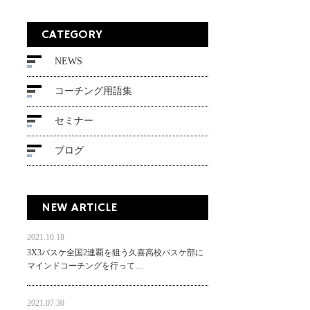
CATEGORY
NEWS
コーチング用語集
セミナー
ブログ
NEW ARTICLE
2021.10.18
3X3バスケ全国2連覇を狙う久喜高校バスケ部に
マインドコーチングを行って…
2021.07.30