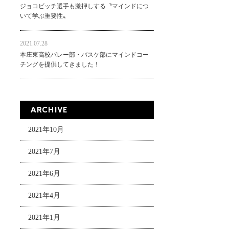
ジョコビッチ選手も激押しする〝マインドにつ
いて学ぶ重要性〟
2021.07.28
本庄東高校バレー部・バスケ部にマインドコー
チングを提供してきました！
ARCHIVE
2021年10月
2021年7月
2021年6月
2021年4月
2021年1月