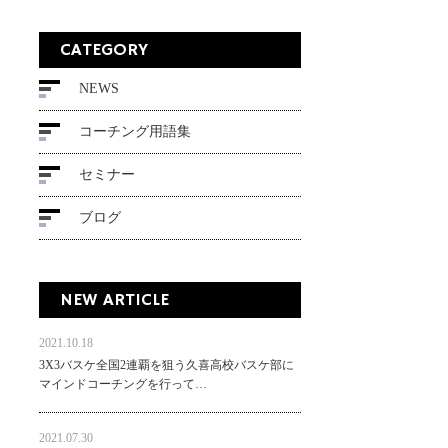
CATEGORY
NEWS
コーチング用語集
セミナー
ブログ
NEW ARTICLE
2021.10.18
3X3バスケ全国2連覇を狙う久喜高校バスケ部に
マインドコーチングを行って…
2021.07.30