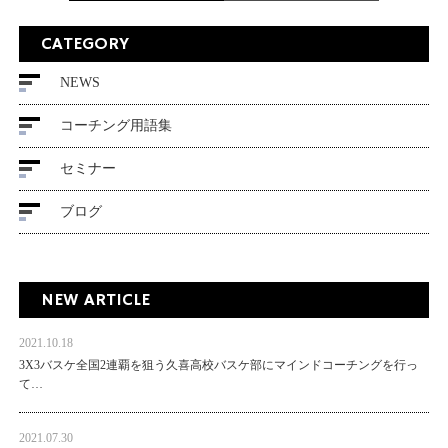
CATEGORY
NEWS
コーチング用語集
セミナー
ブログ
NEW ARTICLE
2021.10.18
3X3バスケ全国2連覇を狙う久喜高校バスケ部にマインドコーチングを行っ
て…
2021.07.30