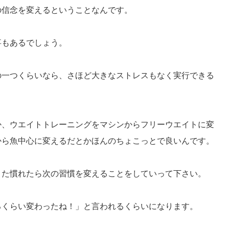
の信念を変えるということなんです
。
事もあるでしょう。
の一つくらいなら、
さほど大きなストレスもなく実行できる
か、
ウエイトトレーニングをマシンからフリーウエイトに変
から魚中心に変えるだとかほんのちょこ
っとで良いんです。
また慣れたら次の習慣を変えることをしていって下さい。
るくらい変わったね！」
と言われるくらいになります。