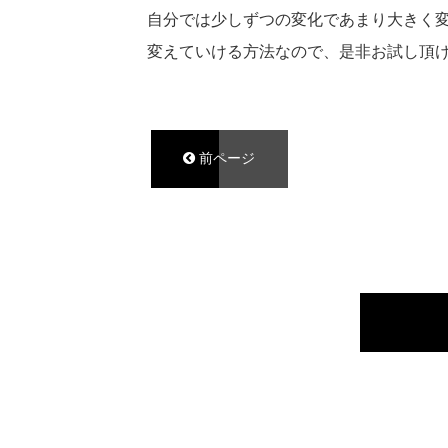
自分では少しずつの変化であまり大きく
変えていける方法なので、
是非お試し頂
前ページ