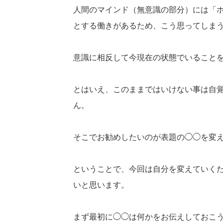
人間のマインド（無意識の部分）には「
とする働きがあるため、
こう思ってしま
意識に相反して今現在の状態でいること
とはいえ、
このままではいけない事は自
ん。
そこでお勧めしたいのが表題の◯◯を変
ということで、今回は自分を変えていく
いと思います。
まず最初に◯◯は何かをお伝えしておこ