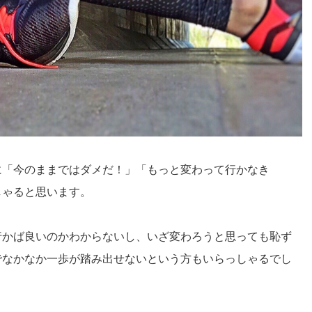
に「今のままではダメだ！
」「もっと変わって行かなき
しゃると思います。
行かば良いのかわからないし、
いざ変わろうと思っても恥ず
でなかなか一歩が踏み出せないという方もいらっしゃるでし