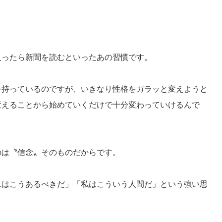
入ったら新聞を読むといったあの習慣です。
を持っているのですが、
いきなり性格をガラッと変えようと
変えることから始めていくだけで十分変わっていけるん
で
のは〝信念〟
そのものだからです。
れはこうあるべきだ」「
私はこういう人間だ」という強い思