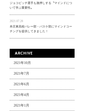
ジョコビッチ選手も激押しする〝マインドにつ
いて学ぶ重要性〟
2021.07.28
本庄東高校バレー部・バスケ部にマインドコー
チングを提供してきました！
ARCHIVE
2021年10月
2021年7月
2021年6月
2021年4月
2021年1月