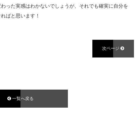
変わった実感はわかないで
しょうが、それでも確実に自分を
ければと思います！
次ページ
一覧へ戻る