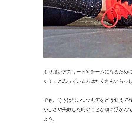
より強いアスリートやチームになるため
ゃ！」
と思っている方はたくさんいらっ
でも、
そうは思いつつも何をどう変えて
かしさや失敗した時のことが頭に浮か
ん
ょう
。