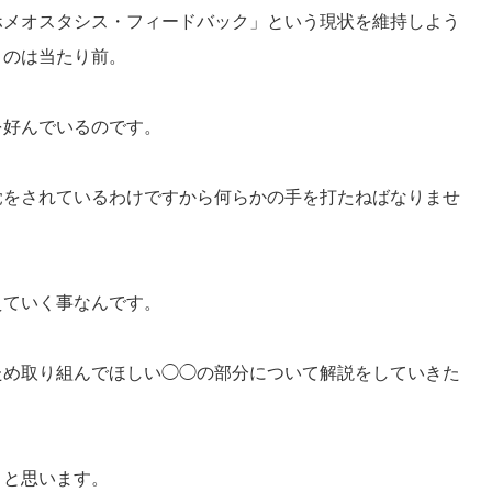
ホメオスタシス・
フィードバック」という現状を維持しよう
うのは当たり前。
を好んでいるのです。
覚をされているわけですから何らかの
手を打たねばなりませ
えていく事なんです。
ため取り組んでほしい◯◯
の部分について解説をしていきた
うと思います。