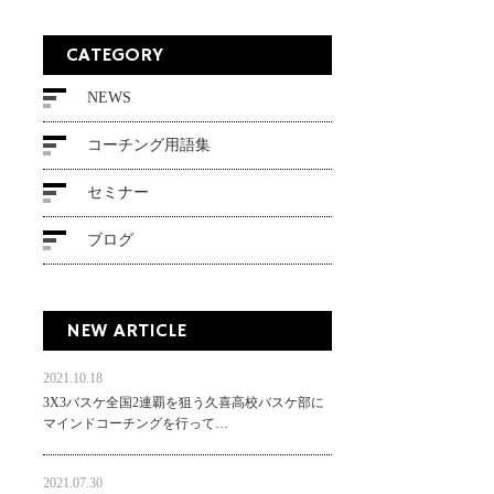
CATEGORY
NEWS
コーチング用語集
セミナー
ブログ
NEW ARTICLE
2021.10.18
3X3バスケ全国2連覇を狙う久喜高校バスケ部に
マインドコーチングを行って…
2021.07.30