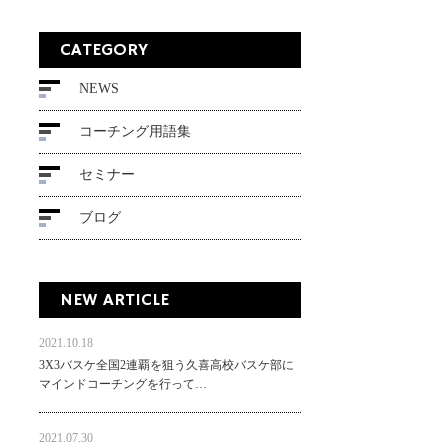
CATEGORY
NEWS
コーチング用語集
セミナー
ブログ
NEW ARTICLE
2021.10.18
3X3バスケ全国2連覇を狙う久喜高校バスケ部に
マインドコーチングを行って…
2021.07.30