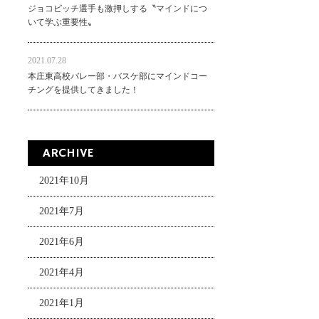
ジョコビッチ選手も激押しする〝マインドにつ
いて学ぶ重要性〟
2021.07.28
本庄東高校バレー部・バスケ部にマインドコー
チングを提供してきました！
ARCHIVE
2021年10月
2021年7月
2021年6月
2021年4月
2021年1月