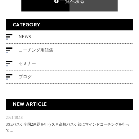
一覧へ戻る
CATEGORY
NEWS
コーチング用語集
セミナー
ブログ
NEW ARTICLE
2021.10.18
3X3バスケ全国2連覇を狙う久喜高校バスケ部にマインドコーチングを行っ
て…