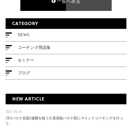
一覧へ戻る
CATEGORY
NEWS
コーチング用語集
セミナー
ブログ
NEW ARTICLE
2021.10.18
3X3バスケ全国2連覇を狙う久喜高校バスケ部にマインドコーチングを行っ
て…