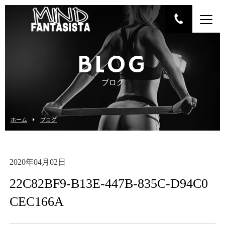
BLOG
ブログ
ホーム
ブログ
2020年04月02日
22C82BF9-B13E-447B-835C-D94C0
CEC166A