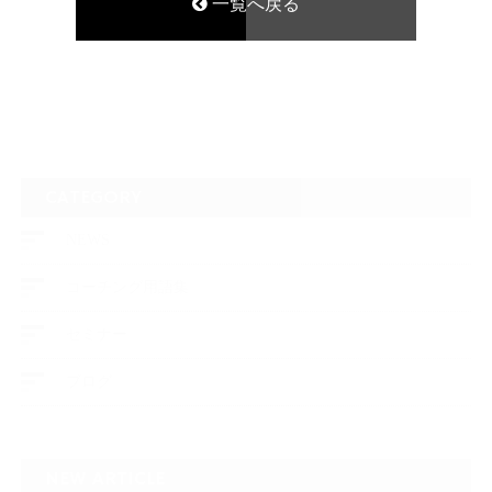
一覧へ戻る
CATEGORY
NEWS
コーチング用語集
セミナー
ブログ
NEW ARTICLE