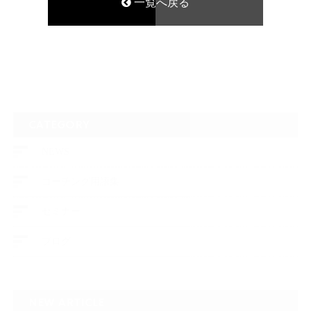
一覧へ戻る
CATEGORY
NEWS
コーチング用語集
セミナー
ブログ
NEW ARTICLE