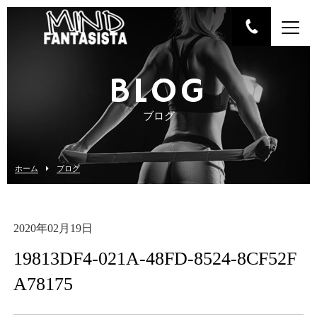
BLOG
ブログ
ホーム
ブログ
2020年02月19日
19813DF4-021A-48FD-8524-8CF52F
A78175