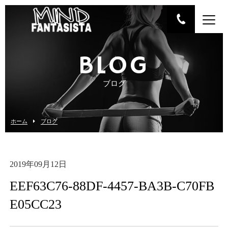
BLOG
ブログ
ホーム
ブログ
2019年09月12日
EEF63C76-88DF-4457-BA3B-C70FB
E05CC23