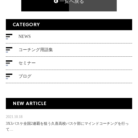
一覧へ戻る
CATEGORY
NEWS
コーチング用語集
セミナー
ブログ
NEW ARTICLE
2021.10.18
3X3バスケ全国2連覇を狙う久喜高校バスケ部にマインドコーチングを行っ
て…