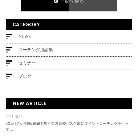
一覧へ戻る
CATEGORY
NEWS
コーチング用語集
セミナー
ブログ
NEW ARTICLE
2021.10.18
3X3バスケ全国2連覇を狙う久喜高校バスケ部にマインドコーチングを行っ
て…