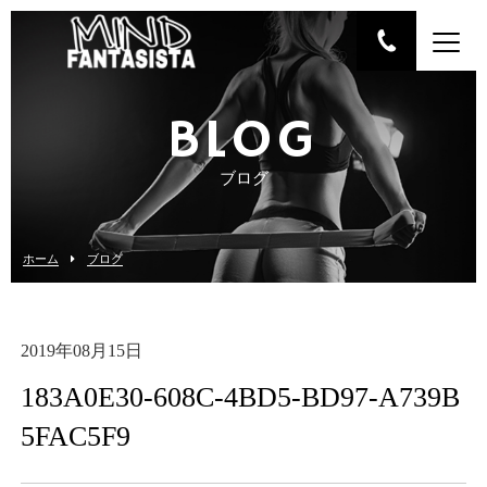
BLOG
ブログ
ホーム
ブログ
2019年08月15日
183A0E30-608C-4BD5-BD97-A739B
5FAC5F9