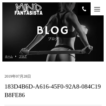
BLOG
ブログ
ホーム
ブログ
2019年07月28日
183D4B6D-A616-45F0-92A8-084C19
B8FE86