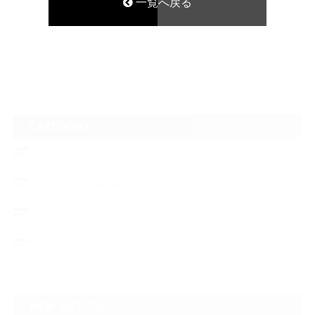
一覧へ戻る
CATEGORY
NEWS
コーチング用語集
セミナー
ブログ
NEW ARTICLE